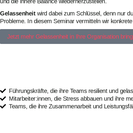
und die innere Balance wiederherzustellen.
Gelassenheit
wird dabei zum Schlüssel, denn nur durc
Probleme. In diesem Seminar vermitteln wir konkret
Jetzt mehr Gelassenheit in Ihre Organisation brin
Führungskräfte, die ihre Teams resilient und gela
Mitarbeiter:innen, die Stress abbauen und ihre me
Teams, die ihre Zusammenarbeit und Leistungsfä