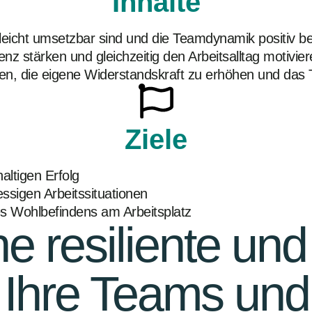
Inhalte
leicht umsetzbar sind und die Teamdynamik positiv be
nz stärken und gleichzeitig den Arbeitsalltag motivie
lfen, die eigene Widerstandskraft zu erhöhen und das 
Ziele
altigen Erfolg
essigen Arbeitssituationen
 Wohlbefindens am Arbeitsplatz
e resiliente und
ür Ihre Teams un