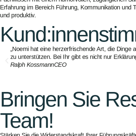
Erfahrung im Bereich Führung, Kommunikation und Teame
und produktiv.
Kund:innensti
„Noemi hat eine herzerfrischende Art, die Dinge
zu unterstützen. Bei Ihr gibt es nicht nur Erklä
Ralph Kossmann
CEO
Bringen Sie Res
Team!
Stärken Sie die Widerstandskraft Ihrer Führungskräft