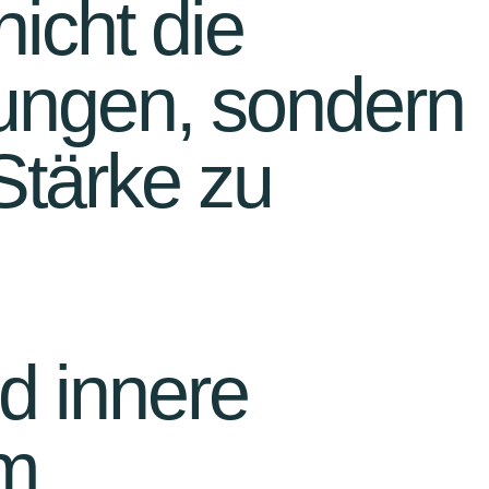
nicht die
ungen, sondern
 Stärke zu
nd innere
am