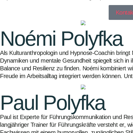
Kontak
Noémi Polyfka
Als Kulturanthropologin und Hypnose-Coachin bringt N
Dynamiken und mentale Gesundheit spiegelt sich in ih
Balance und Resilienz zu finden. Noémi kombiniert wis
Freude im Arbeitsalltag integriert werden können. Un
Paul Polyfka
Paul ist Experte für Führungskommunikation und Res
langjähriger Trainer für Führungskräfte versteht er, w
Fachwissen mit einem humorvollen, zugänglichen Stil