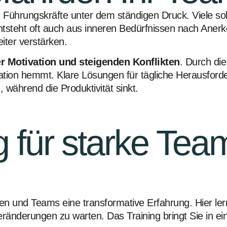
d Führungskräfte unter dem ständigen Druck. Viele so
ntsteht oft auch aus inneren Bedürfnissen nach Anerk
iter verstärken.
r Motivation und steigenden Konflikten
. Durch di
ovation hemmt. Klare Lösungen für tägliche Herausfor
 während die Produktivität sinkt.
ng für starke Te
ften und Teams eine transformative Erfahrung. Hier l
eränderungen zu warten. Das Training bringt Sie in e