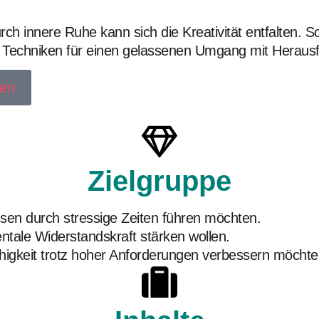
h innere Ruhe kann sich die Kreativität entfalten. So
e Techniken für einen gelassenen Umgang mit Heraus
gen
Zielgruppe
ssen durch stressige Zeiten führen möchten.
ntale Widerstandskraft stärken wollen.
higkeit trotz hoher Anforderungen verbessern möchte