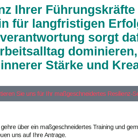
enz Ihrer Führungskräfte
 für langfristigen Erfol
verantwortung sorgt daf
rbeitsalltag dominieren
nnerer Stärke und Kreat
tieren Sie uns für Ihr maßgeschneidertes Resilienz-S
 gehre über ein maßgeschneidertes Training und gemei
euen uns auf Ihre Antrage.