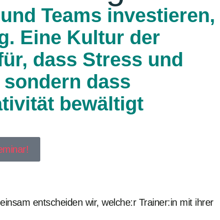
 und Teams investieren,
g. Eine Kultur der
ür, dass Stress und
, sondern dass
ivität bewältigt
eminar!
nsam entscheiden wir, welche:r Trainer:in mit ihrer