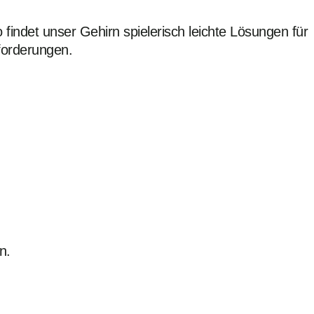
 findet unser Gehirn spielerisch leichte Lösungen für
forderungen.
n.