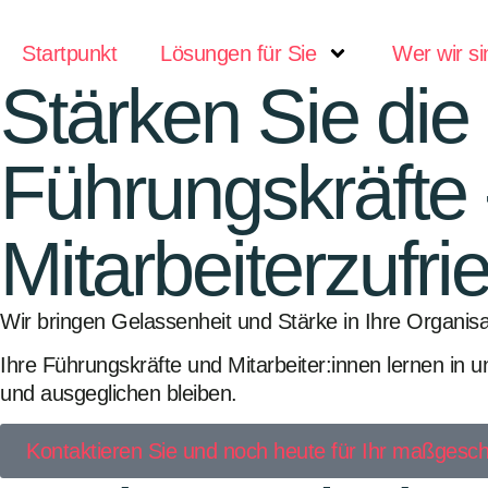
Startpunkt
Lösungen für Sie
Wer wir si
Stärken Sie die
Führungskräfte 
Mitarbeiterzufri
Wir bringen Gelassenheit und Stärke in Ihre Organisa
Ihre Führungskräfte und Mitarbeiter:innen lernen in u
und ausgeglichen bleiben.
Kontaktieren Sie und noch heute für Ihr maßgeschn