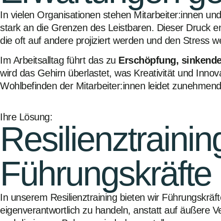
In vielen Organisationen stehen Mitarbeiter:innen un
stark an die Grenzen des Leistbaren. Dieser Druck e
die oft auf andere projiziert werden und den Stress we
Im Arbeitsalltag führt das zu
Erschöpfung, sinkende
wird das Gehirn überlastet, was Kreativität und Inn
Wohlbefinden der Mitarbeiter:innen leidet zunehmend,
Ihre Lösung:
Resilienztraini
Führungskräfte
In unserem Resilienztraining bieten wir Führungskrä
eigenverantwortlich zu handeln, anstatt auf äußere V