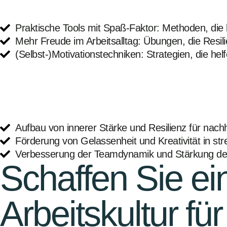
Praktische Tools mit Spaß-Faktor: Methoden, die 
Mehr Freude im Arbeitsalltag: Übungen, die Resilie
(Selbst-)Motivationstechniken: Strategien, die he
Aufbau von innerer Stärke und Resilienz für nachh
Förderung von Gelassenheit und Kreativität in str
Verbesserung der Teamdynamik und Stärkung des
Schaffen Sie ein
Arbeitskultur f