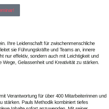
eminar!
ein. Ihre Leidenschaft für zwischenmenschliche
leitet sie Führungskräfte und Teams an, innere
t nur effektiv, sondern auch mit Leichtigkeit und
e Wege, Gelassenheit und Kreativität zu stärken.
it Verantwortung für über 400 Mitarbeiterinnen und
zu stärken. Pauls Methodik kombiniert tiefes
lexe Inhalte sofort anzuwenden. Mit seiner