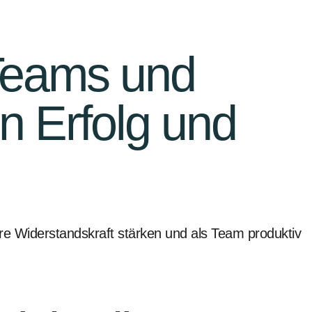
 Teams und
en Erfolg und
ihre Widerstandskraft stärken und als Team produktiv